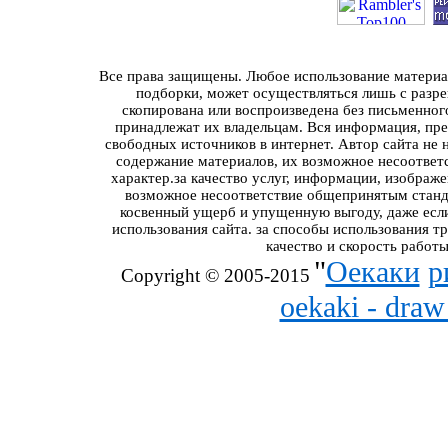
Все права защищены. Любое использование материал
подборки, может осуществляться лишь с разре
скопирована или воспроизведена без письменног
принадлежат их владельцам. Вся информация, пред
свободных источников в интернет. Автор сайта не 
содержание материалов, их возможное несоответ
характер.за качество услуг, информации, изображ
возможное несоответствие общепринятым станда
косвенный ущерб и упущенную выгоду, даже если
использования сайта. за способы использования т
качество и скорость работы
"
Оекаки
р
Copyright © 2005-2015
oekaki - dra