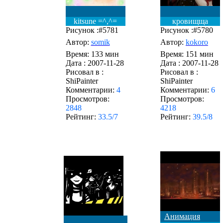
kitsune =^,^=
кровищща
Рисунок :#5781
Рисунок :#5780
Автор:
somik
Автор:
kokoro
Время: 133 мин
Время: 151 мин
Дата :
2007-11-28
Дата :
2007-11-28
Рисовал в :
Рисовал в :
ShiPainter
ShiPainter
Комментарии:
4
Комментарии:
6
Просмотров:
Просмотров:
2848
4218
Рейтинг:
33.5/7
Рейтинг:
39.5/8
Анимация