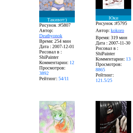
Юки
Такивот:)
Рисунок :#5795
Рисунок :#5807
Автор:
Автор:
kokoro
Deathyonok
Время: 319 мин
Время: 254 мин
Дата :
2007-11-30
Дата :
2007-12-01
Рисовал в :
Рисовал в :
ShiPainter
ShiPainter
Комментарии:
13
Комментарии:
12
Просмотров:
Просмотров:
8865
3892
Рейтинг:
Рейтинг:
54/11
121.5/25