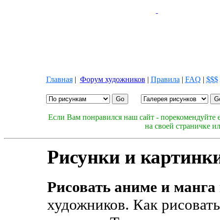
Главная
|
Форум художников
|
Правила
|
FAQ
|
$$$
Если Вам понравился наш сайт - порекомендуйте е
на своей страничке и
Рисунки и картинки
Рисовать аниме и манга
художников. Как рисовать