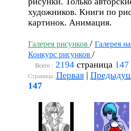
рисунки. Только авторск
художников. Книги по рис
картинок. Анимация.
/
Галерея рисунков
Галерея н
/
Конкурс рисунков
2194
страница
147
Всего :
Первая
|
Предыдущ
Cтраница :
147