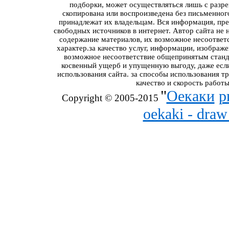
подборки, может осуществляться лишь с разре
скопирована или воспроизведена без письменног
принадлежат их владельцам. Вся информация, пред
свободных источников в интернет. Автор сайта не 
содержание материалов, их возможное несоответ
характер.за качество услуг, информации, изображ
возможное несоответствие общепринятым станда
косвенный ущерб и упущенную выгоду, даже если
использования сайта. за способы использования т
качество и скорость работы
"
Оекаки
р
Copyright © 2005-2015
oekaki - dra