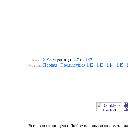
2194
страница
147
из
147
Всего :
Первая
|
Предыдущая
142
|
143
|
144
|
145
|
Cтраница :
Все права защищены. Любое использование материал