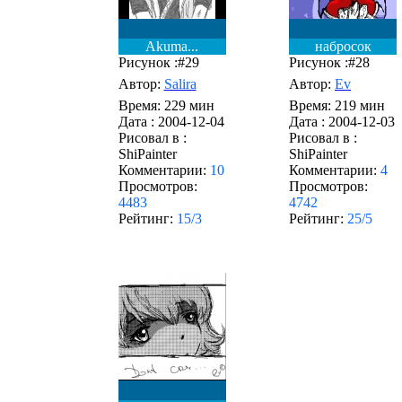
Akuma...
набросок
Рисунок :#29
Рисунок :#28
Автор:
Salira
Автор:
Ev
Время: 229 мин
Время: 219 мин
Дата :
2004-12-04
Дата :
2004-12-03
Рисовал в :
Рисовал в :
ShiPainter
ShiPainter
Комментарии:
10
Комментарии:
4
Просмотров:
Просмотров:
4483
4742
Рейтинг:
15/3
Рейтинг:
25/5