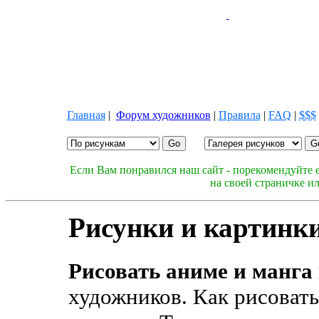
Главная
|
Форум художников
|
Правила
|
FAQ
|
$$$
Если Вам понравился наш сайт - порекомендуйте е
на своей страничке и
Рисунки и картинки
Рисовать аниме и манга
художников. Как рисовать