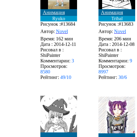
Анимация
Анимация
Ryuko
Tribal
Рисунок :#13684
Рисунок :#13683
Автор:
Novel
Автор:
Novel
Время: 162 мин
Время: 206 мин
Дата :
2014-12-11
Дата :
2014-12-08
Рисовал в :
Рисовал в :
ShiPainter
ShiPainter
Комментарии:
3
Комментарии:
9
Просмотров:
Просмотров:
8580
8997
Рейтинг:
49/10
Рейтинг:
30/6