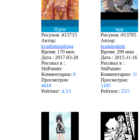
Идем
мрр
Рисунок :#13715
Рисунок :#13705
Автор:
Автор:
kvadraturadruga
koalateatime
Время: 170 мин
Время: 299 мин
Дата :
2017-03-28
Дата :
2015-11-16
Рисовал в :
Рисовал в :
ShiPainter
ShiPainter
Комментарии:
0
Комментарии:
11
Просмотров:
Просмотров:
4618
5185
Рейтинг:
4.5/1
Рейтинг:
25/5