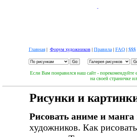
Главная
|
Форум художников
|
Правила
|
FAQ
|
$$$
Если Вам понравился наш сайт - порекомендуйте е
на своей страничке и
Рисунки и картинк
Рисовать аниме и манга
художников. Как рисовать