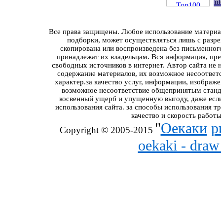
Все права защищены. Любое использование материал
подборки, может осуществляться лишь с разре
скопирована или воспроизведена без письменног
принадлежат их владельцам. Вся информация, пред
свободных источников в интернет. Автор сайта не 
содержание материалов, их возможное несоответ
характер.за качество услуг, информации, изображ
возможное несоответствие общепринятым станда
косвенный ущерб и упущенную выгоду, даже если
использования сайта. за способы использования т
качество и скорость работы
"
Оекаки
р
Copyright © 2005-2015
oekaki - dra