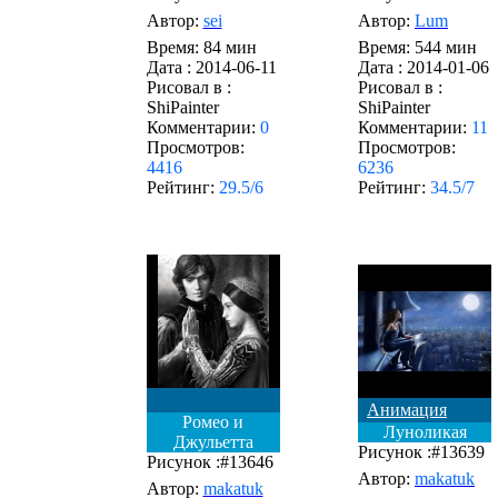
Автор:
sei
Автор:
Lum
Время: 84 мин
Время: 544 мин
Дата :
2014-06-11
Дата :
2014-01-06
Рисовал в :
Рисовал в :
ShiPainter
ShiPainter
Комментарии:
0
Комментарии:
11
Просмотров:
Просмотров:
4416
6236
Рейтинг:
29.5/6
Рейтинг:
34.5/7
Анимация
Ромео и
Луноликая
Джульетта
Рисунок :#13639
Рисунок :#13646
Автор:
makatuk
Автор:
makatuk