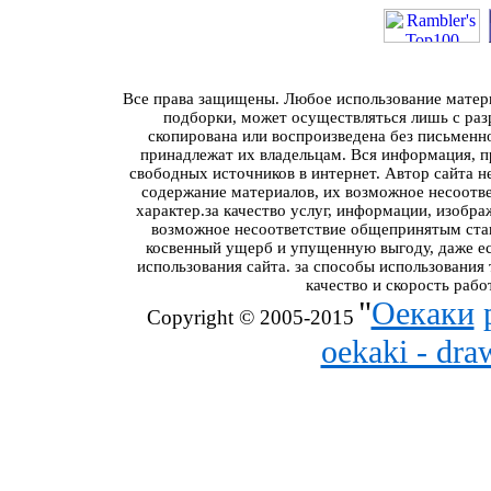
Все права защищены. Любое использование материа
подборки, может осуществляться лишь с разр
скопирована или воспроизведена без письменн
принадлежат их владельцам. Вся информация, пр
свободных источников в интернет. Автор сайта н
содержание материалов, их возможное несоотв
характер.за качество услуг, информации, изобра
возможное несоответствие общепринятым стан
косвенный ущерб и упущенную выгоду, даже ес
использования сайта. за способы использования
качество и скорость рабо
"
Оекаки
Copyright © 2005-2015
oekaki - dr