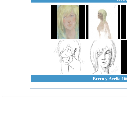
Всего у Avelia 1