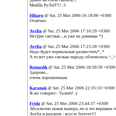
МыШь РуЛиТ!!! :3
Hikaru
@ Sat, 25 Mar 2006 16:18:06 +0300
Отлично.
Avelia
@ Sat, 25 Mar 2006 17:16:29 +0300
Нет))не светлые....и уже не длинные *)
Avelia
@ Sat, 25 Mar 2006 17:23:28 +0300
Надо будет нормальные разместить*_*
А то вот ужо сколько народу обломалось ^_^
Romashk
@ Sat, 25 Mar 2006 18:59:59 +0300
Здорово...
очень хорошенькая.
Karanak
@ Sat, 25 Mar 2006 22:35:10 +0300
Я-же говорил - Талант! ;)
Frida
@ Sat, 25 Mar 2006 23:44:37 +0300
Абсолютно новая манера, но и это вершина т
Avelia и реализм - всесте forever!!!