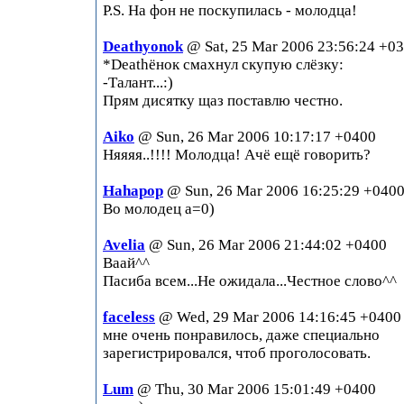
P.S. На фон не поскупилась - молодца!
Deathyonok
@ Sat, 25 Mar 2006 23:56:24 +0
*Deathёнок смахнул скупую слёзку:
-Талант...:)
Прям дисятку щаз поставлю честно.
Aiko
@ Sun, 26 Mar 2006 10:17:17 +0400
Няяяя..!!!! Молодца! Ачё ещё говорить?
Hahapop
@ Sun, 26 Mar 2006 16:25:29 +040
Во молодец а=0)
Avelia
@ Sun, 26 Mar 2006 21:44:02 +0400
Ваай^^
Пасиба всем...Не ожидала...Честное слово^^
faceless
@ Wed, 29 Mar 2006 14:16:45 +0400
мне очень понравилось, даже специально
зарегистрировался, чтоб проголосовать.
Lum
@ Thu, 30 Mar 2006 15:01:49 +0400