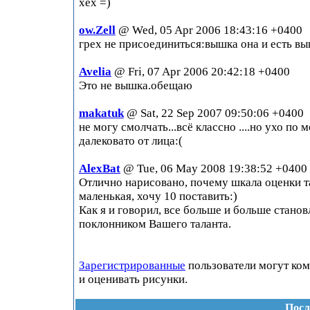
хех =)
ow.Zell
@ Wed, 05 Apr 2006 18:43:16 +0400
грех не присоединиться:вышка она и есть в
Avelia
@ Fri, 07 Apr 2006 20:42:18 +0400
Это не вышка.обещаю
makatuk
@ Sat, 22 Sep 2007 09:50:06 +0400
не могу смолчать...всё классно ....но ухо по 
далековато от лица:(
AlexBat
@ Tue, 06 May 2008 19:38:52 +0400
Отлично нарисовано, почему шкала оценки т
маленькая, хочу 10 поставить:)
Как я и говорил, все больше и больше стано
поклонником Вашего таланта.
Зарегистрированные
пользователи могут ко
и оценивать рисунки.
Посл