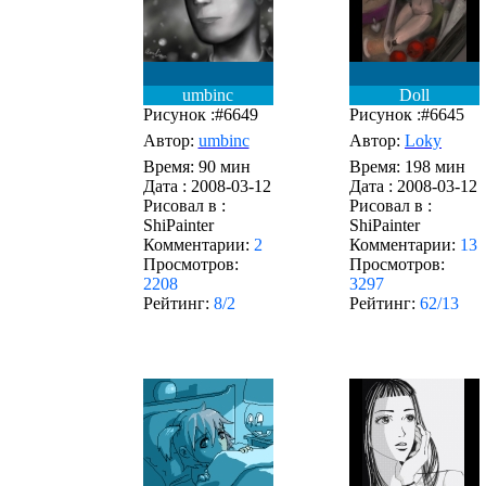
umbinc
Doll
Рисунок :#6649
Рисунок :#6645
Автор:
umbinc
Автор:
Loky
Время: 90 мин
Время: 198 мин
Дата :
2008-03-12
Дата :
2008-03-12
Рисовал в :
Рисовал в :
ShiPainter
ShiPainter
Комментарии:
2
Комментарии:
13
Просмотров:
Просмотров:
2208
3297
Рейтинг:
8/2
Рейтинг:
62/13