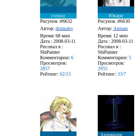
голоса
Юкари
Рисунок :#6632
Рисунок :#6630
Автор:
drsmolev
Автор:
Atenais
Время: 68 мин
Время: 12 мин
Дата :
2008-03-11
Дата :
2008-03-11
Рисовал в :
Рисовал в :
ShiPainter
ShiPainter
Комментарии:
6
Комментарии:
5
Просмотров:
Просмотров:
2857
2955
Рейтинг:
62/13
Рейтинг:
33/7
Анимация