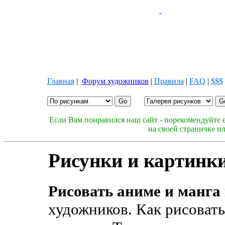
Главная
|
Форум художников
|
Правила
|
FAQ
|
$$$
Если Вам понравился наш сайт - порекомендуйте е
на своей страничке и
Рисунки и картинки
Рисовать аниме и манга
художников. Как рисовать