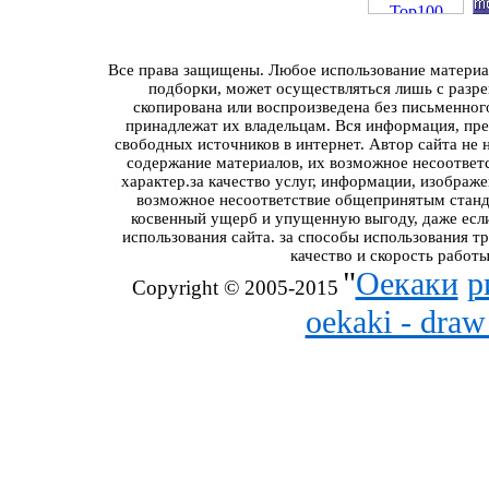
Все права защищены. Любое использование материал
подборки, может осуществляться лишь с разре
скопирована или воспроизведена без письменног
принадлежат их владельцам. Вся информация, пред
свободных источников в интернет. Автор сайта не 
содержание материалов, их возможное несоответ
характер.за качество услуг, информации, изображ
возможное несоответствие общепринятым станда
косвенный ущерб и упущенную выгоду, даже если
использования сайта. за способы использования т
качество и скорость работы
"
Оекаки
р
Copyright © 2005-2015
oekaki - dra