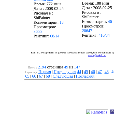
Время: 188 мин
Время: 772 мин
Дата :
2008-02-25
Дата :
2008-02-25
Рисовал в :
Рисовал в :
ShiPainter
ShiPainter
Комментарии:
46
Комментарии:
18
Просмотров:
Просмотров:
20647
3655
Рейтинг:
416/84
Рейтинг:
68/14
Если Вы обнаружили не рабочее изображение или сообщения об ошибках про
admin@oekaki.ru
.
2194
страница
49
из
147
Всего :
Первая
|
Предыдущая
44
|
45
|
46
|
47
|
48
|
4
Cтраница :
65
|
66
|
67
|
68
|
Следующая
|
Последняя