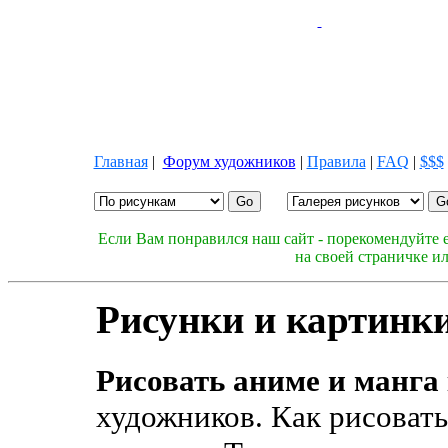
Главная
|
Форум художников
|
Правила
|
FAQ
|
$$$
Если Вам понравился наш сайт - порекомендуйте е
на своей страничке и
Рисунки и картинки
Рисовать аниме и манга
художников. Как рисовать