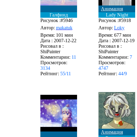
Анимация
Галфинд
Lady Night
Рисунок :#5946
Рисунок :#5918
Автор:
makatuk
Автор:
Loky
Время: 101 мин
Время: 677 мин
Дата :
2007-12-22
Дата :
2007-12-19
Рисовал в :
Рисовал в :
ShiPainter
ShiPainter
Комментарии:
11
Комментарии:
7
Просмотров:
Просмотров:
3134
4747
Рейтинг:
55/11
Рейтинг:
44/9
Анимация