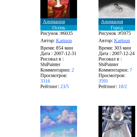
Анимация
Анимация
Осень
Город
Рисунок :#6035
Рисунок :#5975
Автор:
Kartoon
Автор:
Kartoon
Время: 854 мин
Время: 303 мин
Дата :
2007-12-31
Дата :
2007-12-24
Рисовал в :
Рисовал в :
ShiPainter
ShiPainter
Комментарии:
2
Комментарии:
7
Просмотров:
Просмотров:
3316
3591
Рейтинг:
23/5
Рейтинг:
10/2