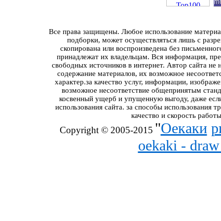
Все права защищены. Любое использование материал
подборки, может осуществляться лишь с разре
скопирована или воспроизведена без письменног
принадлежат их владельцам. Вся информация, пред
свободных источников в интернет. Автор сайта не 
содержание материалов, их возможное несоответ
характер.за качество услуг, информации, изображ
возможное несоответствие общепринятым станда
косвенный ущерб и упущенную выгоду, даже если
использования сайта. за способы использования т
качество и скорость работы
"
Оекаки
р
Copyright © 2005-2015
oekaki - dra