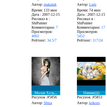
Автор:
makatuk
Автор:
Lum
Время: 133 мин
Время: 74 мин
Дата :
2007-12-15
Дата :
2007-12-15
Рисовал в :
Рисовал в :
ShiPainter
ShiPainter
Комментарии:
7
Комментарии:
17
Просмотров:
Просмотров:
4002
5452
Рейтинг:
34.5/7
Рейтинг:
117/24
Милая Хель...
Няяяяя))))
Рисунок :#5856
Рисунок :#5853
Автор:
Shiza
Автор:
kokoro