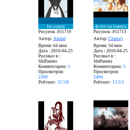
for yuumi
ф-ото на память
Рисунок :#11719
Рисунок :#11713
Автор:
Aktual
Автор:
Chidory
Время: 64 мин
Время: 54 мин
Дата :
2010-04-25
Дата :
2010-04-25
Рисовал в :
Рисовал в :
ShiPainter
ShiPainter
Комментарии:
1
Комментарии:
3
Просмотров:
Просмотров:
2290
2404
Рейтинг:
35.5/8
Рейтинг:
13.5/3