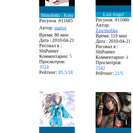
Lost Angel
Shinobido - Kinu
Рисунок :#11680
Рисунок :#11685
Автор:
Автор:
maeve
Zawitushka
Время: 80 мин
Время: 119 мин
Дата :
2010-04-21
Дата :
2010-04-21
Рисовал в :
Рисовал в :
ShiPainter
ShiPainter
Комментарии:
5
Комментарии:
4
Просмотров:
Просмотров:
3524
2542
Рейтинг:
85.5/18
Рейтинг:
21/5