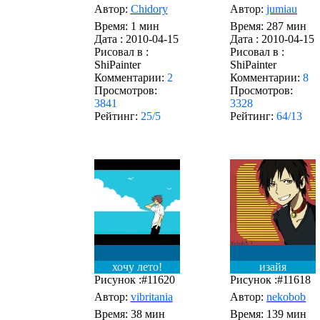
Автор:
Chidory
Автор:
jumiau
Время: 1 мин
Время: 287 мин
Дата :
2010-04-15
Дата :
2010-04-15
Рисовал в :
Рисовал в :
ShiPainter
ShiPainter
Комментарии:
2
Комментарии:
8
Просмотров:
Просмотров:
3841
3328
Рейтинг:
25/5
Рейтинг:
64/13
хочу лето!
изайя
Рисунок :#11620
Рисунок :#11618
Автор:
vibritania
Автор:
nekobob
Время: 38 мин
Время: 139 мин