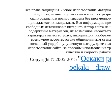
Все права защищены. Любое использование материал
подборки, может осуществляться лишь с разре
скопирована или воспроизведена без письменног
принадлежат их владельцам. Вся информация, пред
свободных источников в интернет. Автор сайта не 
содержание материалов, их возможное несоответ
характер.за качество услуг, информации, изображ
возможное несоответствие общепринятым станда
косвенный ущерб и упущенную выгоду, даже если
использования сайта. за способы использования т
качество и скорость работы
"
Оекаки
р
Copyright © 2005-2015
oekaki - dra