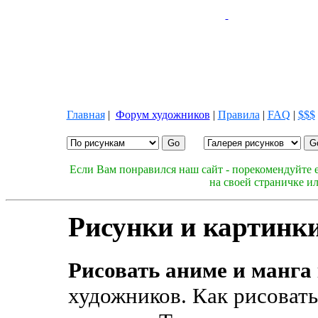
Главная
|
Форум художников
|
Правила
|
FAQ
|
$$$
Если Вам понравился наш сайт - порекомендуйте е
на своей страничке и
Рисунки и картинки
Рисовать аниме и манга
художников. Как рисовать