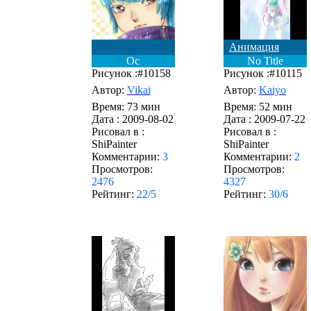
Анимация
Ос
No Title
Рисунок :#10158
Рисунок :#10115
Автор:
Vikai
Автор:
Kaiyo
Время: 73 мин
Время: 52 мин
Дата :
2009-08-02
Дата :
2009-07-22
Рисовал в :
Рисовал в :
ShiPainter
ShiPainter
Комментарии:
3
Комментарии:
2
Просмотров:
Просмотров:
2476
4327
Рейтинг:
22/5
Рейтинг:
30/6