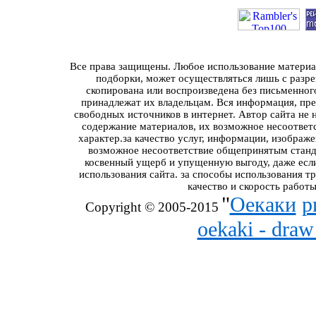
Все права защищены. Любое использование материал
подборки, может осуществляться лишь с разре
скопирована или воспроизведена без письменног
принадлежат их владельцам. Вся информация, пред
свободных источников в интернет. Автор сайта не 
содержание материалов, их возможное несоответ
характер.за качество услуг, информации, изображ
возможное несоответствие общепринятым станда
косвенный ущерб и упущенную выгоду, даже если
использования сайта. за способы использования т
качество и скорость работы
"
Оекаки
р
Copyright © 2005-2015
oekaki - dra