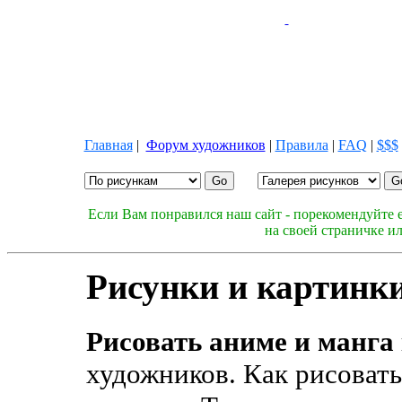
Главная
|
Форум художников
|
Правила
|
FAQ
|
$$$
Если Вам понравился наш сайт - порекомендуйте е
на своей страничке и
Рисунки и картинки
Рисовать аниме и манга
художников. Как рисовать