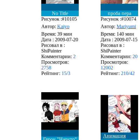
No Title
проба пера
Рисунок :#10105
Рисунок :#10074
Автор:
Kaiyo
Автор:
Mariyumi
Время: 39 мин
Время: 140 мин
Дата :
2009-07-20
Дата :
2009-07-15
Рисовал в :
Рисовал в :
ShiPainter
ShiPainter
Комментарии:
2
Комментарии:
20
Просмотров:
Просмотров:
2758
12002
Рейтинг:
15/3
Рейтинг:
210/42
Анимация
Герои "Наруто"