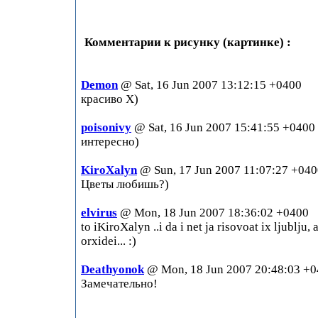
Комментарии к рисунку (картинке) :
Demon
@ Sat, 16 Jun 2007 13:12:15 +0400
красиво Х)
poisonivy
@ Sat, 16 Jun 2007 15:41:55 +0400
интересно)
KiroXalyn
@ Sun, 17 Jun 2007 11:07:27 +04
Цветы любишь?)
elvirus
@ Mon, 18 Jun 2007 18:36:02 +0400
to iKiroXalyn ..i da i net ja risovoat ix ljublju,
orxidei... :)
Deathyonok
@ Mon, 18 Jun 2007 20:48:03 +
Замечательно!