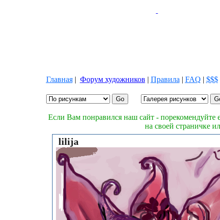
Главная
|
Форум художников
|
Правила
|
FAQ
|
$$$
Если Вам понравился наш сайт - порекомендуйте е
на своей страничке и
lilija