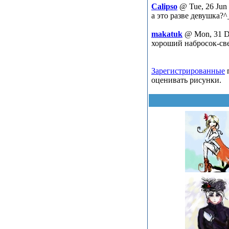
Calipso
@ Tue, 26 Jun
а это разве девушка?^
makatuk
@ Mon, 31 D
хороший набросок-св
Зарегистрированные
п
оценивать рисунки.