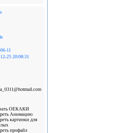
s
le
06-11
12-25 20:08:31
ka_0311@hotmail.com
вать ОЕКАКИ
реть Анимацию
реть картинки для
слых
реть профайл