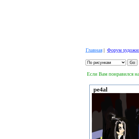
Главная
|
Форум художн
Если Вам понравился на
pe4al