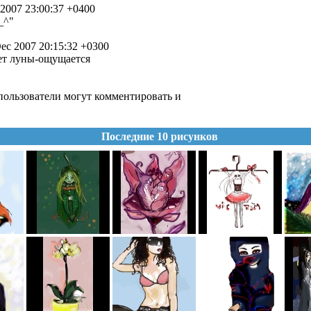
 2007 23:00:37 +0400
_^"
ec 2007 20:15:32 +0300
ет луны-ощущается
ользователи могут комментировать и
Последние 10 рисунков