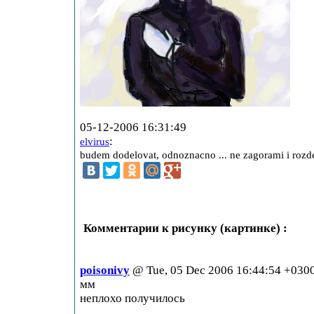
05-12-2006 16:31:49
:
elvirus
budem dodelovat, odnoznacno ... ne zagorami i rozdes
Комментарии к рисунку (картинке) :
poisonivy
@ Tue, 05 Dec 2006 16:44:54 +030
мм
неплохо получилось
..