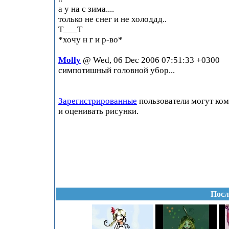
а у на с зима....
только не снег и не холоддд..
T___T
*хочу н г и р-во*
Molly
@ Wed, 06 Dec 2006 07:51:33 +0300
симпотишный головной убор...
Зарегистрированные
пользователи могут ко
и оценивать рисунки.
Посл