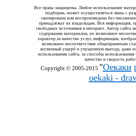
Все права защищены. Любое использование материа
подборки, может осуществляться лишь с разр
скопирована или воспроизведена без письменн
принадлежат их владельцам. Вся информация, пр
свободных источников в интернет. Автор сайта н
содержание материалов, их возможное несоотв
характер.за качество услуг, информации, изобра
возможное несоответствие общепринятым стан
косвенный ущерб и упущенную выгоду, даже ес
использования сайта. за способы использования
качество и скорость рабо
"
Оекаки
Copyright © 2005-2015
oekaki - dr