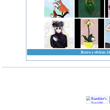
Всего у elvirus 