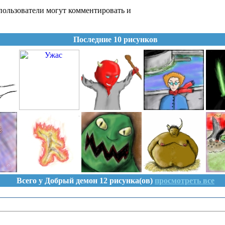
ользователи могут комментировать и
Последние 10 рисунков
Всего у Добрый демон 12 рисунка(ов)
просмотреть все