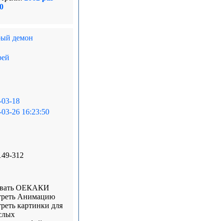
 0
ый демон
рей
-03-18
-03-26 16:23:50
149-312
овать ОЕКАКИ
реть Анимацию
реть картинки для
слых