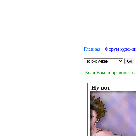
Главная
|
Форум художн
Если Вам понравился на
Ну вот