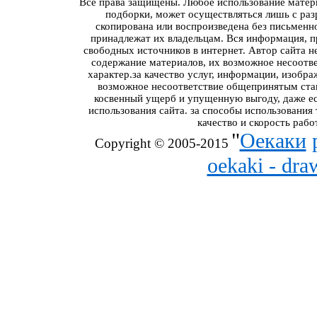
Все права защищены. Любое использование материа
подборки, может осуществляться лишь с разр
скопирована или воспроизведена без письменн
принадлежат их владельцам. Вся информация, пр
свободных источников в интернет. Автор сайта н
содержание материалов, их возможное несоотв
характер.за качество услуг, информации, изобра
возможное несоответствие общепринятым стан
косвенный ущерб и упущенную выгоду, даже ес
использования сайта. за способы использования
качество и скорость рабо
"
Оекаки
Copyright © 2005-2015
oekaki - dr