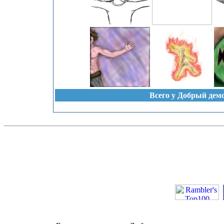
Всего у Добрый дем