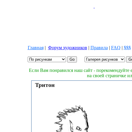
Главная
|
Форум художников
|
Правила
|
FAQ
|
$$$
Если Вам понравился наш сайт - порекомендуйте е
на своей страничке и
Тритон