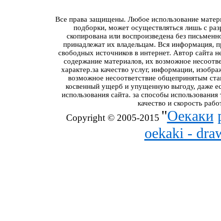
Все права защищены. Любое использование материа
подборки, может осуществляться лишь с разр
скопирована или воспроизведена без письменн
принадлежат их владельцам. Вся информация, пр
свободных источников в интернет. Автор сайта н
содержание материалов, их возможное несоотв
характер.за качество услуг, информации, изобра
возможное несоответствие общепринятым стан
косвенный ущерб и упущенную выгоду, даже ес
использования сайта. за способы использования
качество и скорость рабо
"
Оекаки
Copyright © 2005-2015
oekaki - dr