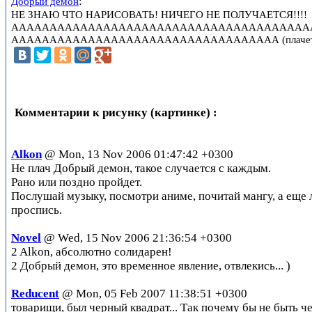
:
Добрый демон
НЕ ЗНАЮ ЧТО НАРИСОВАТЬ! НИЧЕГО НЕ ПОЛУЧАЕТСЯ!!!!
ААААААААААААААААААААААААААААААААААААААА
ААААААААААААААААААААААААААААААААААА (плачет
Комментарии к рисунку (картинке) :
Alkon
@ Mon, 13 Nov 2006 01:47:42 +0300
Не плач Добрый демон, такое случается с каждым.
Рано или поздно пройдет.
Послушай музыку, посмотри аниме, почитай мангу, а еще
проспись.
Novel
@ Wed, 15 Nov 2006 21:36:54 +0300
2 Alkon, абсолютно солидарен!
2 Добрый демон, это временное явление, отвлекись... )
Reducent
@ Mon, 05 Feb 2007 11:38:51 +0300
товарищи, был черный квадрат... Так почему бы не быть 