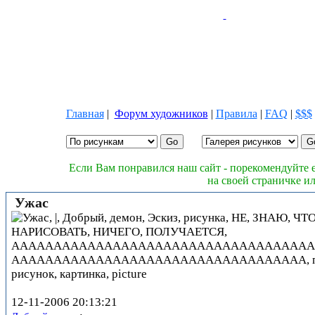
Главная
|
Форум художников
|
Правила
|
FAQ
|
$$$
Если Вам понравился наш сайт - порекомендуйте е
на своей страничке и
Ужас
12-11-2006 20:13:21