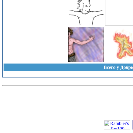
Всего у Добр