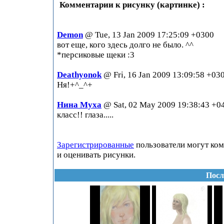
Комментарии к рисунку (картинке) :
Demon
@ Tue, 13 Jan 2009 17:25:09 +0300
вот еще, кого здесь долго не было. ^^
*персиковые щеки :3
Deathyonok
@ Fri, 16 Jan 2009 13:09:58 +03
Ня!+^_^+
Нина Муха
@ Sat, 02 May 2009 19:38:43 +0
класс!! глаза.....
Зарегистрированные
пользователи могут ко
и оценивать рисунки.
Посл