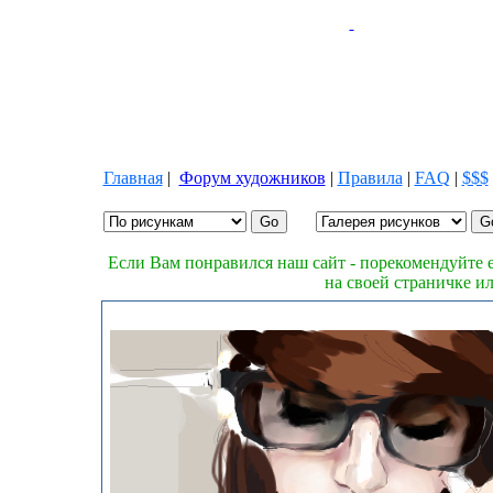
Главная
|
Форум художников
|
Правила
|
FAQ
|
$$$
Если Вам понравился наш сайт - порекомендуйте е
на своей страничке и