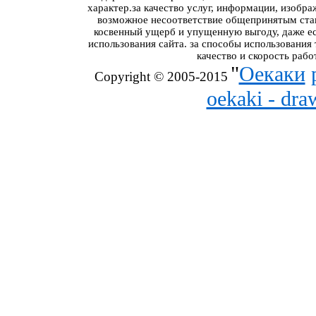
характер.за качество услуг, информации, изобра
возможное несоответствие общепринятым стан
косвенный ущерб и упущенную выгоду, даже ес
использования сайта. за способы использования
качество и скорость рабо
"
Оекаки
Copyright © 2005-2015
oekaki - dr