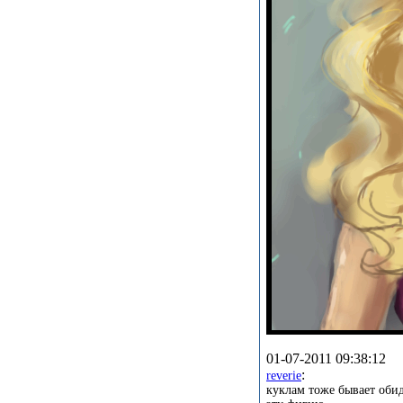
01-07-2011 09:38:12
:
reverie
куклам тоже бывает оби