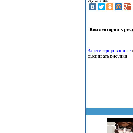
эту фигню.
Комментарии к рису
Зарегистрированные
п
оценивать рисунки.