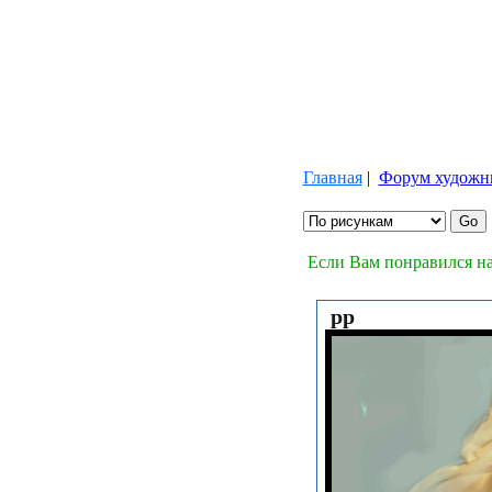
Главная
|
Форум художн
Если Вам понравился на
pp