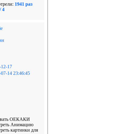
трели:
1941 раз
/ 4
ie
ин
-12-17
-07-14 23:46:45
овать ОЕКАКИ
реть Анимацию
реть картинки для