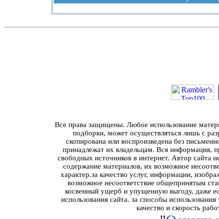
Все права защищены. Любое использование материа
подборки, может осуществляться лишь с разр
скопирована или воспроизведена без письменн
принадлежат их владельцам. Вся информация, пр
свободных источников в интернет. Автор сайта н
содержание материалов, их возможное несоотв
характер.за качество услуг, информации, изобра
возможное несоответствие общепринятым стан
косвенный ущерб и упущенную выгоду, даже ес
использования сайта. за способы использования
качество и скорость рабо