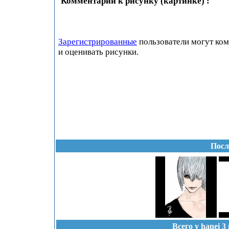
Комментарии к рисунку (картинке) :
Зарегистрированные
пользователи могут ко
и оценивать рисунки.
Посл
Всего у hanei 3