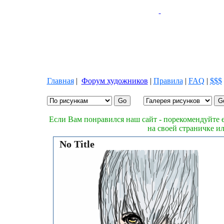
Главная
|
Форум художников
|
Правила
|
FAQ
|
$$$
Если Вам понравился наш сайт - порекомендуйте е
на своей страничке и
No Title