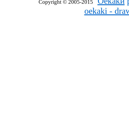
"
Оекаки
Copyright © 2005-2015
oekaki - dr