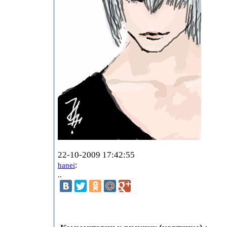
22-10-2009 17:42:55
:
hanei
..