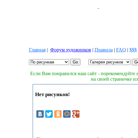
Главная
|
Форум художников
|
Правила
|
FAQ
|
$$$
Если Вам понравился наш сайт - порекомендуйте е
на своей страничке и
Нет рисунков!