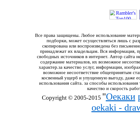
Все права защищены. Любое использование материа
подборки, может осуществляться лишь с разр
скопирована или воспроизведена без письменн
принадлежат их владельцам. Вся информация, пр
свободных источников в интернет. Автор сайта н
содержание материалов, их возможное несоотв
характер.за качество услуг, информации, изобра
возможное несоответствие общепринятым стан
косвенный ущерб и упущенную выгоду, даже ес
использования сайта. за способы использования
качество и скорость рабо
"
Оекаки
Copyright © 2005-2015
oekaki - dr