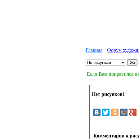
Главная
|
Форум художн
Если Вам понравился на
Нет рисунков!
Комментарии к рису