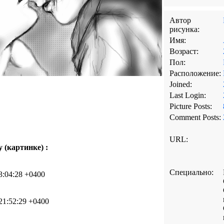
Автор
рисунка:
Имя:
Возраст:
Пол:
Расположение:
Joined:
Last Login:
Picture Posts:
Comment Posts:
URL:
 (картинке) :
Специально:
3:04:28 +0400
21:52:29 +0400