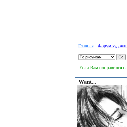
Главная
|
Форум художн
Если Вам понравился на
Want...