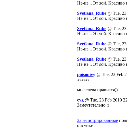
Нэ-нэ... Эт яой. Красиво
Svetlana_Rube
@ Tue, 23
Нэ-нэ... Эт яой. Красиво
Svetlana_Rube
@ Tue, 23
Нэ-нэ... Эт яой. Красиво
Svetlana_Rube
@ Tue, 23
Нэ-нэ... Эт яой. Красиво
Svetlana_Rube
@ Tue, 23
Нэ-нэ... Эт яой. Красиво
poisonivy
@ Tue, 23 Feb 2
хэхэхэ
мне слева нравится))
evg
@ Tue, 23 Feb 2010 2
Замечтательно :)
Зарегистрированные
поль
рисунки.