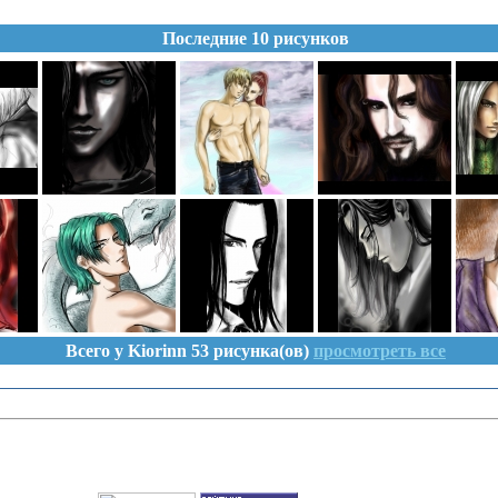
Последние 10 рисунков
Всего у Kiorinn 53 рисунка(ов)
просмотреть все