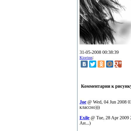
31-05-2008 00:38:39
:
Kiorinn
Комментарии к рисунку
Joe
@ Wed, 04 Jun 2008 0
классно)))
Exile
@ Tue, 28 Apr 2009 
Аи...)