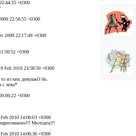
02:44:35 +0300
?
2009 22:56:55 +0300
v 2009 22:17:49 +0300
11:50:52 +0300
19 Feb 2010 23:58:50 +0300
 то из них девушкО 0о.
 с лева*
00:06:22 +0300
 Feb 2010 14:06:03 +0300
 нарисованно!!! Молодец!!!
 Feb 2010 14:06:30 +0300