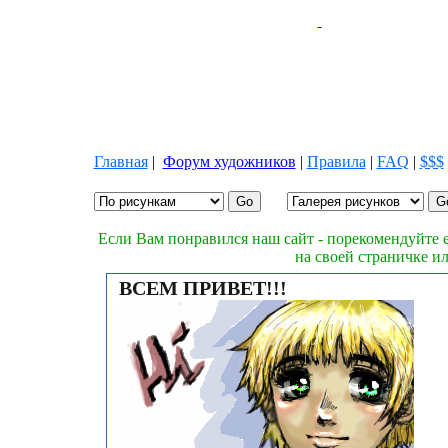
Главная
|
Форум художников
|
Правила
|
FAQ
|
$$$
Если Вам понравился наш сайт - порекомендуйте е
на своей страничке и
ВСЕМ ПРИВЕТ!!!