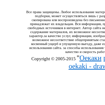
Все права защищены. Любое использование материа
подборки, может осуществляться лишь с разр
скопирована или воспроизведена без письменн
принадлежат их владельцам. Вся информация, пр
свободных источников в интернет. Автор сайта н
содержание материалов, их возможное несоотв
характер.за качество услуг, информации, изобра
возможное несоответствие общепринятым стан
косвенный ущерб и упущенную выгоду, даже ес
использования сайта. за способы использования
качество и скорость рабо
"
Оекаки
Copyright © 2005-2015
oekaki - dr