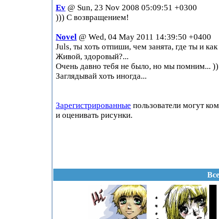
Ev
@ Sun, 23 Nov 2008 05:09:51 +0300
))) С возвращением!
Novel
@ Wed, 04 May 2011 14:39:50 +0400
Juls, ты хоть отпиши, чем занята, где ты и как
Живой, здоровый?...
Очень давно тебя не было, но мы помним... ))
Заглядывай хоть иногда...
Зарегистрированные
пользователи могут ко
и оценивать рисунки.
Все