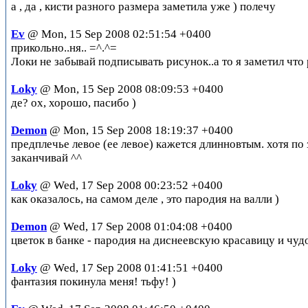
а , да , кисти разного размера заметила уже ) полечу
Ev
@ Mon, 15 Sep 2008 02:51:54 +0400
прикольно..ня.. =^.^=
Локи не забывай подписывать рисунок..а то я заметил что 
Loky
@ Mon, 15 Sep 2008 08:09:53 +0400
де? ох, хорошо, пасибо )
Demon
@ Mon, 15 Sep 2008 18:19:37 +0400
предплечье левое (ее левое) кажется длинновтым. хотя по
заканчивай ^^
Loky
@ Wed, 17 Sep 2008 00:23:52 +0400
как оказалось, на самом деле , это пародия на валли )
Demon
@ Wed, 17 Sep 2008 01:04:08 +0400
цветок в банке - пародия на диснеевскую красавицу и чу
Loky
@ Wed, 17 Sep 2008 01:41:51 +0400
фантазия покинула меня! тьфу! )