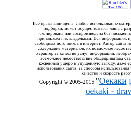
Все права защищены. Любое использование материа
подборки, может осуществляться лишь с разр
скопирована или воспроизведена без письменн
принадлежат их владельцам. Вся информация, пр
свободных источников в интернет. Автор сайта н
содержание материалов, их возможное несоотв
характер.за качество услуг, информации, изобра
возможное несоответствие общепринятым стан
косвенный ущерб и упущенную выгоду, даже ес
использования сайта. за способы использования
качество и скорость рабо
"
Оекаки
Copyright © 2005-2015
oekaki - dr