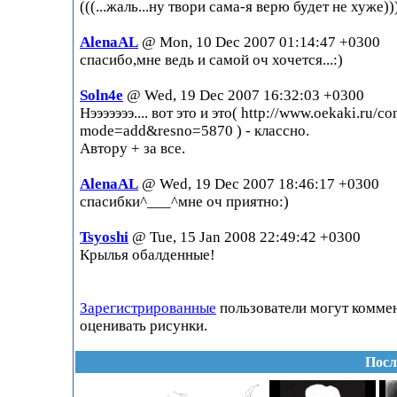
(((...жаль...ну твори сама-я верю будет не хуже))
AlenaAL
@ Mon, 10 Dec 2007 01:14:47 +0300
спасибо,мне ведь и самой оч хочется...:)
Soln4e
@ Wed, 19 Dec 2007 16:32:03 +0300
Нэээээээ.... вот это и это( http://www.oekaki.ru/
mode=add&resno=5870 ) - классно.
Автору + за все.
AlenaAL
@ Wed, 19 Dec 2007 18:46:17 +0300
спасибки^___^мне оч приятно:)
Tsyoshi
@ Tue, 15 Jan 2008 22:49:42 +0300
Крылья обалденные!
Зарегистрированные
пользователи могут комме
оценивать рисунки.
Посл