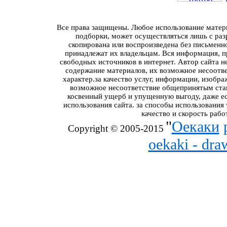
Все права защищены. Любое использование материа
подборки, может осуществляться лишь с разр
скопирована или воспроизведена без письменн
принадлежат их владельцам. Вся информация, пр
свободных источников в интернет. Автор сайта н
содержание материалов, их возможное несоотв
характер.за качество услуг, информации, изобра
возможное несоответствие общепринятым стан
косвенный ущерб и упущенную выгоду, даже ес
использования сайта. за способы использования
качество и скорость рабо
"
Оекаки
Copyright © 2005-2015
oekaki - dr