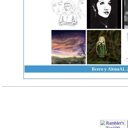
Всего у AlenaAL 