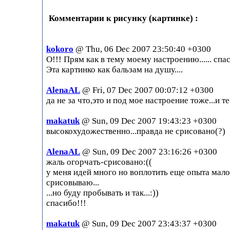
Комментарии к рисунку (картинке) :
kokoro
@ Thu, 06 Dec 2007 23:50:40 +0300
О!!! Прям как в тему моему настроению...... спа
Эта картинко как бальзам на душу....
AlenaAL
@ Fri, 07 Dec 2007 00:07:12 +0300
да не за что,это и под мое настроение тоже...и те
makatuk
@ Sun, 09 Dec 2007 19:43:23 +0300
высокохудожественно...правда не срисовано(?)
AlenaAL
@ Sun, 09 Dec 2007 23:16:26 +0300
жаль огорчать-срисовано:((
у меня идей много но воплотить еще опыта мало
срисовываю...
...но буду пробывать и так...:))
спасибо!!!
makatuk
@ Sun, 09 Dec 2007 23:43:37 +0300