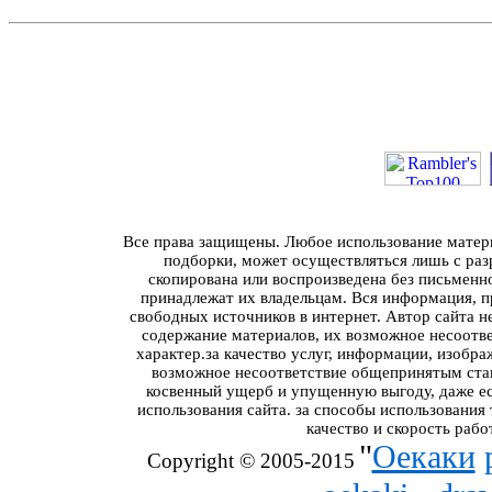
Все права защищены. Любое использование материа
подборки, может осуществляться лишь с разр
скопирована или воспроизведена без письменн
принадлежат их владельцам. Вся информация, пр
свободных источников в интернет. Автор сайта н
содержание материалов, их возможное несоотв
характер.за качество услуг, информации, изобра
возможное несоответствие общепринятым стан
косвенный ущерб и упущенную выгоду, даже ес
использования сайта. за способы использования
качество и скорость рабо
"
Оекаки
Copyright © 2005-2015