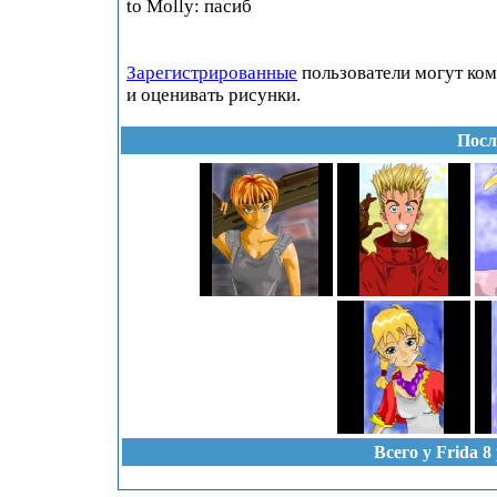
to Molly: пасиб
Зарегистрированные
пользователи могут ко
и оценивать рисунки.
Посл
Всего у Frida 8