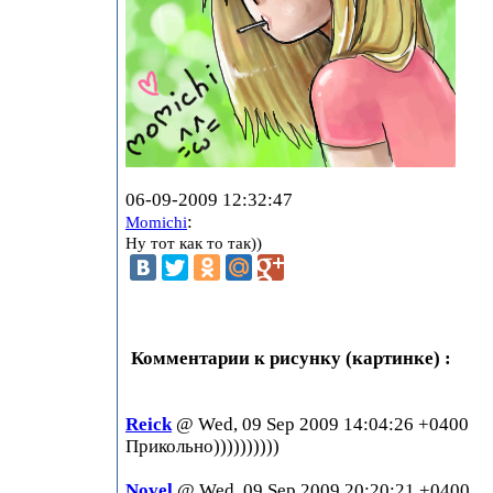
06-09-2009 12:32:47
:
Momichi
Ну тот как то так))
Комментарии к рисунку (картинке) :
Reick
@ Wed, 09 Sep 2009 14:04:26 +0400
Прикольно))))))))))
Novel
@ Wed, 09 Sep 2009 20:20:21 +0400