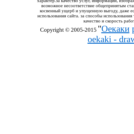
характер.за качество услуг, информации, изобра
возможное несоответствие общепринятым стан
косвенный ущерб и упущенную выгоду, даже ес
использования сайта. за способы использования
качество и скорость рабо
"
Оекаки
Copyright © 2005-2015
oekaki - dr