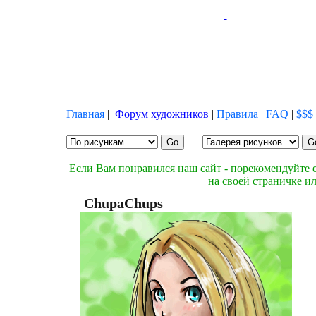
Главная
|
Форум художников
|
Правила
|
FAQ
|
$$$
Если Вам понравился наш сайт - порекомендуйте е
на своей страничке и
ChupaChups