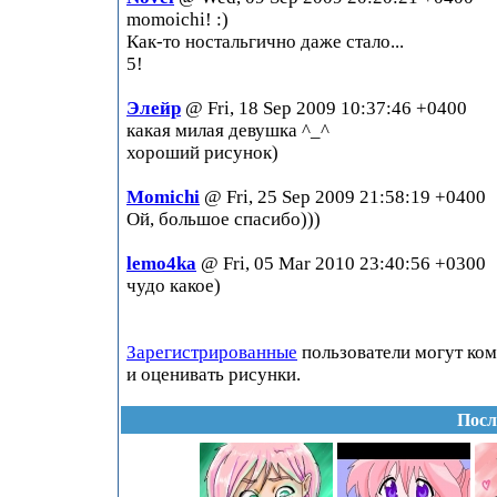
momoichi! :)
Как-то ностальгично даже стало...
5!
Элейр
@ Fri, 18 Sep 2009 10:37:46 +0400
какая милая девушка ^_^
хороший рисунок)
Momichi
@ Fri, 25 Sep 2009 21:58:19 +0400
Ой, большое спасибо)))
lemo4ka
@ Fri, 05 Mar 2010 23:40:56 +0300
чудо какое)
Зарегистрированные
пользователи могут ко
и оценивать рисунки.
Посл