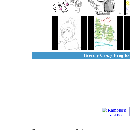
Всего у Crazy-Frog-ka