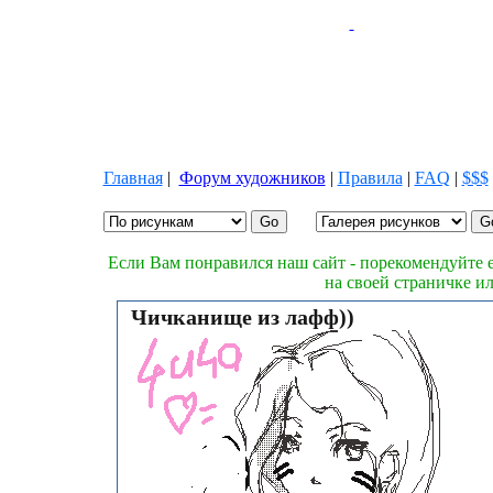
Главная
|
Форум художников
|
Правила
|
FAQ
|
$$$
Если Вам понравился наш сайт - порекомендуйте е
на своей страничке и
Чичканище из лафф))