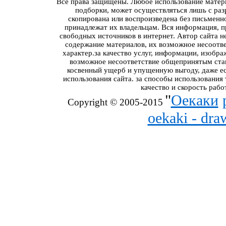
Все права защищены. Любое использование материа
подборки, может осуществляться лишь с разр
скопирована или воспроизведена без письменн
принадлежат их владельцам. Вся информация, пр
свободных источников в интернет. Автор сайта н
содержание материалов, их возможное несоотв
характер.за качество услуг, информации, изобра
возможное несоответствие общепринятым стан
косвенный ущерб и упущенную выгоду, даже ес
использования сайта. за способы использования
качество и скорость рабо
"
Оекаки
Copyright © 2005-2015
oekaki - dr