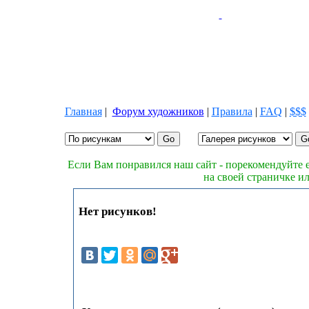
Главная
|
Форум художников
|
Правила
|
FAQ
|
$$$
Если Вам понравился наш сайт - порекомендуйте е
на своей страничке и
Нет рисунков!