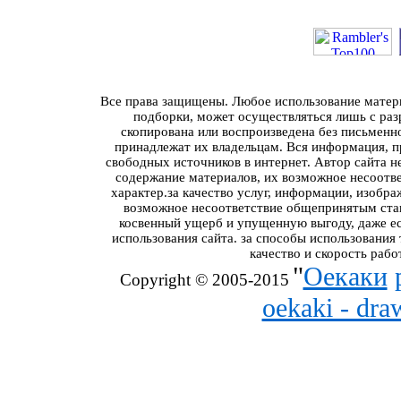
Все права защищены. Любое использование материа
подборки, может осуществляться лишь с разр
скопирована или воспроизведена без письменн
принадлежат их владельцам. Вся информация, пр
свободных источников в интернет. Автор сайта н
содержание материалов, их возможное несоотв
характер.за качество услуг, информации, изобра
возможное несоответствие общепринятым стан
косвенный ущерб и упущенную выгоду, даже ес
использования сайта. за способы использования
качество и скорость рабо
"
Оекаки
Copyright © 2005-2015
oekaki - dr