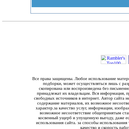
Все права защищены. Любое использование материа
подборки, может осуществляться лишь с разр
скопирована или воспроизведена без письменн
принадлежат их владельцам. Вся информация, пр
свободных источников в интернет. Автор сайта н
содержание материалов, их возможное несоотв
характер.за качество услуг, информации, изобра
возможное несоответствие общепринятым стан
косвенный ущерб и упущенную выгоду, даже ес
использования сайта. за способы использования
качество и скорость рабо