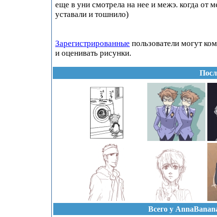
еще в уни смотрела на нее и межэ. когда от м
уставали и тошнило)
Зарегистрированные
пользователи могут ко
и оценивать рисунки.
Посл
Всего у AnnaBanan