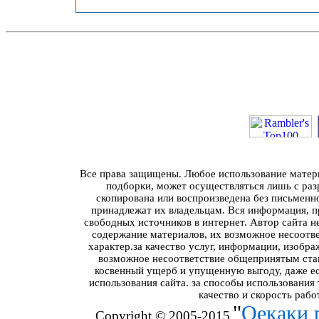
Все права защищены. Любое использование материа
подборки, может осуществляться лишь с разр
скопирована или воспроизведена без письменн
принадлежат их владельцам. Вся информация, пр
свободных источников в интернет. Автор сайта н
содержание материалов, их возможное несоотв
характер.за качество услуг, информации, изобра
возможное несоответствие общепринятым стан
косвенный ущерб и упущенную выгоду, даже ес
использования сайта. за способы использования
качество и скорость рабо
"
Оекаки
Copyright © 2005-2015