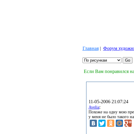
Главная
|
Форум художн
Если Вам понравился на
11-05-2006 21:07:24
:
Avelia
Похоже на одну мою пре
у меня не было такого н