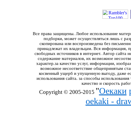
Все права защищены. Любое использование материа
подборки, может осуществляться лишь с разр
скопирована или воспроизведена без письменн
принадлежат их владельцам. Вся информация, пр
свободных источников в интернет. Автор сайта н
содержание материалов, их возможное несоотв
характер.за качество услуг, информации, изобра
возможное несоответствие общепринятым стан
косвенный ущерб и упущенную выгоду, даже ес
использования сайта. за способы использования
качество и скорость рабо
"
Оекаки
Copyright © 2005-2015
oekaki - dr